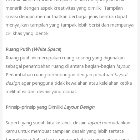
menarik dengan aspek kreativitas yang dimiliki. Tampilan
kreasi dengan memanfaatkan berbagai jenis bentuk dapat
menyajikan tampilan yang tampak lebih berisi dan mempunyai
ciri khas yang identik.
Ruang Putih (
White Space
)
Ruang putih ini merupakan ruang kosong yang digunakan
sebagai penambahan ruang di antara bagian-bagian
layout
.
Penambahan ruang berhubungan dengan penataan
layout
design
agar pengguna tidak kewalahan atau kelelahan ketika
melihat isi dari desain yang dibuat.
Prinsip-prinsip yang Dimiliki
Layout Design
Seperti yang sudah kita ketahui, desain
layout
memudahkan
kamu untuk membuat tampilan desain yang lebih tertata
tampilannya. Selain harus memperhatikan unsur-unsur yang