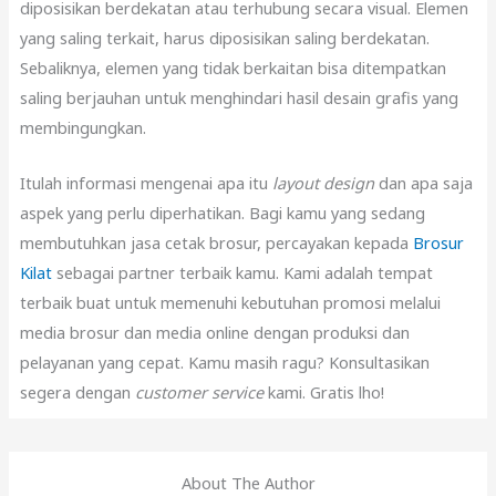
diposisikan berdekatan atau terhubung secara visual. Elemen
yang saling terkait, harus diposisikan saling berdekatan.
Sebaliknya, elemen yang tidak berkaitan bisa ditempatkan
saling berjauhan untuk menghindari hasil desain grafis yang
membingungkan.
Itulah informasi mengenai apa itu
layout design
dan apa saja
aspek yang perlu diperhatikan. Bagi kamu yang sedang
membutuhkan jasa cetak brosur, percayakan kepada
Brosur
Kilat
sebagai partner terbaik kamu. Kami adalah tempat
terbaik buat untuk memenuhi kebutuhan promosi melalui
media brosur dan media online dengan produksi dan
pelayanan yang cepat. Kamu masih ragu? Konsultasikan
segera dengan
customer service
kami. Gratis lho!
About The Author