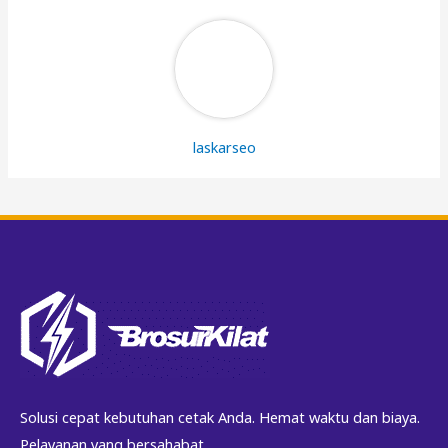
laskarseo
Solusi cepat kebutuhan cetak Anda. Hemat waktu dan biaya.
Pelayanan yang bersahabat.