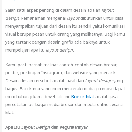
Salah satu aspek penting di dalam desain adalah
layout
design
. Pemahaman mengenai
layout
dibutuhkan untuk bisa
menyampaikan tujuan dari desain itu sendiri yaitu komunikasi
visual berupa pesan untuk orang yang melihatnya. Bagi kamu
yang tertarik dengan desain grafis ada baiknya untuk
mempelajari apa itu
layout design.
Kamu pasti pernah melihat contoh-contoh desain brosur,
poster, postingan Instagram, dan website yang menarik.
Desain-desain tersebut adalah hasil dari
layout design
yang
bagus. Bagi kamu yang ingin mencetak media promosi dapat
menghubungi kami di website ini.
Brosur Kilat
adalah jasa
percetakan berbagai media brosur dan media online secara
kilat.
Apa Itu
Layout Design
dan Kegunaannya?