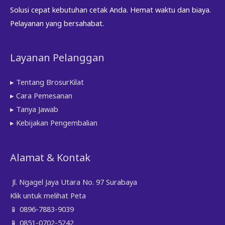
Solusi cepat kebutuhan cetak Anda. Hemat waktu dan biaya.
Pelayanan yang bersahabat.
Layanan Pelanggan
▸ Tentang BrosurKilat
▸ Cara Pemesanan
▸ Tanya Jawab
▸ Kebijakan Pengembalian
Alamat & Kontak
Jl. Ngagel Jaya Utara No. 97 Surabaya
Klik untuk melihat Peta
📱
0896-7883-9039
📱
0851-0702-5242