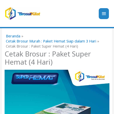
Lewati
ke
Men
konten
Uta
Beranda
Cetak Brosur Murah : Paket Hemat Siap dalam 3 Hari
Cetak Brosur : Paket Super Hemat (4 Hari)
Cetak Brosur : Paket Super
Hemat (4 Hari)