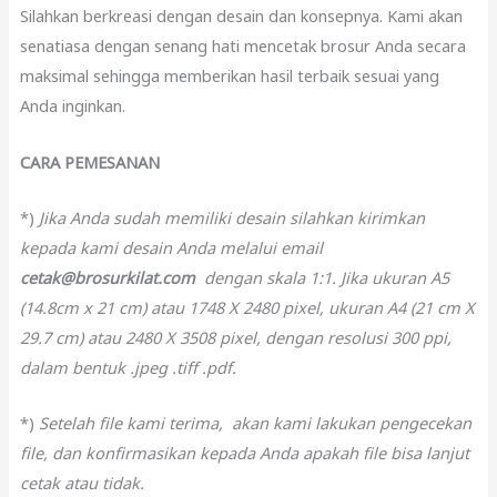
Silahkan berkreasi dengan desain dan konsepnya. Kami akan
senatiasa dengan senang hati mencetak brosur Anda secara
maksimal sehingga memberikan hasil terbaik sesuai yang
Anda inginkan.
CARA PEMESANAN
*)
Jika Anda sudah memiliki desain silahkan kirimkan
kepada kami desain Anda melalui email
cetak@brosurkilat.com
dengan skala 1:1. Jika ukuran A5
(14.8cm x 21 cm) atau 1748 X 2480 pixel, ukuran A4 (21 cm X
29.7 cm) atau 2480 X 3508 pixel, dengan resolusi 300 ppi,
dalam bentuk .jpeg .tiff .pdf.
*)
Setelah file kami terima, akan kami lakukan pengecekan
file, dan konfirmasikan kepada Anda apakah file bisa lanjut
cetak atau tidak.