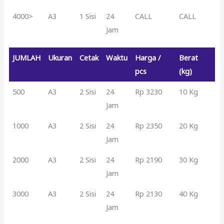
4000>
A3
1 Sisi
24
CALL
CALL
Jam
JUMLAH
Ukuran
Cetak
Waktu
Harga /
Berat
pcs
(kg)
500
A3
2 Sisi
24
Rp 3230
10 Kg
Jam
1000
A3
2 Sisi
24
Rp 2350
20 Kg
Jam
2000
A3
2 Sisi
24
Rp 2190
30 Kg
Jam
3000
A3
2 Sisi
24
Rp 2130
40 Kg
Jam