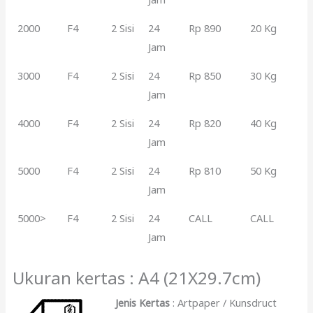
2000
F4
2 Sisi
24
Rp 890
20 Kg
Jam
3000
F4
2 Sisi
24
Rp 850
30 Kg
Jam
4000
F4
2 Sisi
24
Rp 820
40 Kg
Jam
5000
F4
2 Sisi
24
Rp 810
50 Kg
Jam
5000>
F4
2 Sisi
24
CALL
CALL
Jam
Ukuran kertas : A4 (21X29.7cm)
Jenis Kertas
: Artpaper / Kunsdruct