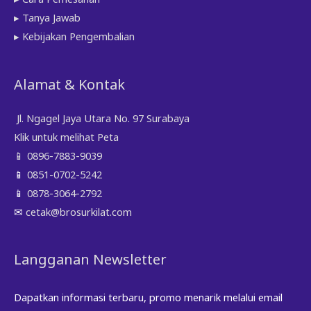
▸ Tanya Jawab
▸ Kebijakan Pengembalian
Alamat & Kontak
Jl. Ngagel Jaya Utara No. 97 Surabaya
Klik untuk melihat Peta
📱
0896-7883-9039
📱
0851-0702-5242
📱
0878-3064-2792
✉
cetak@brosurkilat.com
Langganan Newsletter
Dapatkan informasi terbaru, promo menarik melalui email