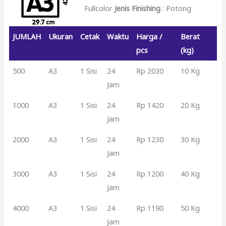
Fullcolor
Jenis Finishing
: Potong
JUMLAH
Ukuran
Cetak
Waktu
Harga /
Berat
pcs
(kg)
500
A3
1 Sisi
24
Rp 2030
10 Kg
Jam
1000
A3
1 Sisi
24
Rp 1420
20 Kg
Jam
2000
A3
1 Sisi
24
Rp 1230
30 Kg
Jam
3000
A3
1 Sisi
24
Rp 1200
40 Kg
Jam
4000
A3
1 Sisi
24
Rp 1190
50 Kg
Jam