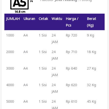
JUMLAH
Ukuran
Cetak
Waktu
Harga /
Berat
Pcs
(Kg)
1000
A4
1 Sisi
24
Rp 720
9 Kg
JAM
2000
A4
1 Sisi
24
Rp 710
18 Kg
JAM
3000
A4
1 Sisi
24
Rp 640
27 Kg
JAM
4000
A4
1 Sisi
24
Rp 620
32 Kg
JAM
5000
A4
1 Sisi
24
Rp 610
45 Kg
JAM