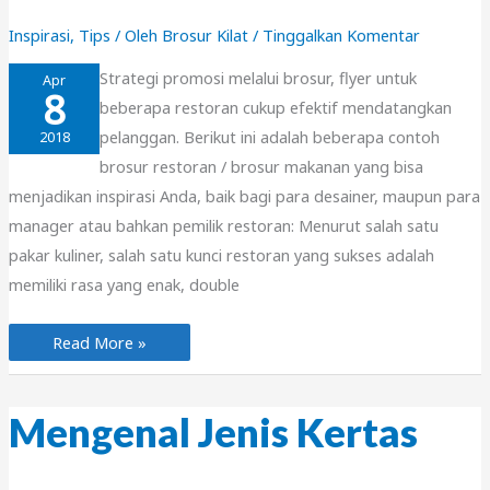
Inspirasi
,
Tips
/ Oleh
Brosur Kilat
/
Tinggalkan Komentar
Strategi promosi melalui brosur, flyer untuk
Apr
8
beberapa restoran cukup efektif mendatangkan
pelanggan. Berikut ini adalah beberapa contoh
2018
brosur restoran / brosur makanan yang bisa
menjadikan inspirasi Anda, baik bagi para desainer, maupun para
manager atau bahkan pemilik restoran: Menurut salah satu
pakar kuliner, salah satu kunci restoran yang sukses adalah
memiliki rasa yang enak, double
Contoh
Read More »
Brosur
Restoran/
Makanan
Mengenal Jenis Kertas