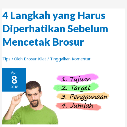
Internasional
4 Langkah yang Harus
Diperhatikan Sebelum
Mencetak Brosur
Tips
/ Oleh
Brosur Kilat
/
Tinggalkan Komentar
Apr
8
2018