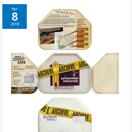
Apr
8
2018