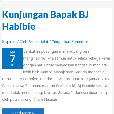
Cetak
Media
Promosi
Kunjungan Bapak BJ
Habibie
Inspirasi
/ Oleh
Brosur Kilat
/
Tinggalkan Komentar
Berikut ini postingan menarik yang bisa
Apr
7
menginspirasi kita semua untuk selalu bekerja keras
dengan hati untuk menjadikan bangsa ini menjadi
2018
lebih baik. Kantor Manajemen Garuda Indonesia
Garuda City Complex, Bandara Soekarno-Hatta 12 Januari 2012
Pada usianya 74 tahun, mantan Presiden RI, BJ Habibie secara
mendadak mengunjungi fasilitas Garuda Indonesia didampingi
oleh putra sulung, Ilham Habibie
Kunjungan
Read More »