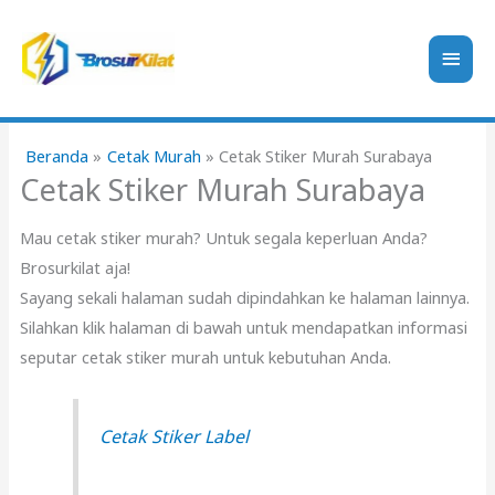
Lewati
ke
Men
konten
Uta
Beranda
Cetak Murah
Cetak Stiker Murah Surabaya
Cetak Stiker Murah Surabaya
Mau cetak stiker murah? Untuk segala keperluan Anda?
Brosurkilat aja!
Sayang sekali halaman sudah dipindahkan ke halaman lainnya.
Silahkan klik halaman di bawah untuk mendapatkan informasi
seputar cetak stiker murah untuk kebutuhan Anda.
Cetak Stiker Label