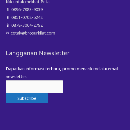
Klik untuk melihat Peta
📱
0896-7883-9039
📱
0851-0702-5242
📱
0878-3064-2792
✉
cetak@brosurkilat.com
Langganan Newsletter
Dapatkan informasi terbaru, promo menarik melalui email
newsletter.