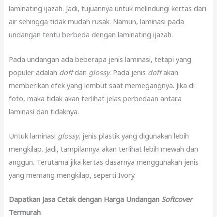
laminating ijazah. Jadi, tujuannya untuk melindungi kertas dari
air sehingga tidak mudah rusak. Namun, laminasi pada
undangan tentu berbeda dengan laminating ijazah.
Pada undangan ada beberapa jenis laminasi, tetapi yang
populer adalah
doff
dan
glossy
. Pada jenis
doff
akan
memberikan efek yang lembut saat memegangnya. Jika di
foto, maka tidak akan terlihat jelas perbedaan antara
laminasi dan tidaknya.
Untuk laminasi
glossy
, jenis plastik yang digunakan lebih
mengkilap. Jadi, tampilannya akan terlihat lebih mewah dan
anggun. Terutama jika kertas dasarnya menggunakan jenis
yang memang mengkilap, seperti Ivory.
Dapatkan Jasa Cetak dengan Harga Undangan
Softcover
Termurah