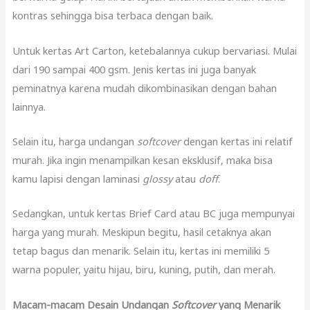
kontras sehingga bisa terbaca dengan baik.
Untuk kertas Art Carton, ketebalannya cukup bervariasi. Mulai
dari 190 sampai 400 gsm. Jenis kertas ini juga banyak
peminatnya karena mudah dikombinasikan dengan bahan
lainnya.
Selain itu, harga undangan
softcover
dengan kertas ini relatif
murah. Jika ingin menampilkan kesan eksklusif, maka bisa
kamu lapisi dengan laminasi
glossy
atau
doff
.
Sedangkan, untuk kertas Brief Card atau BC juga mempunyai
harga yang murah. Meskipun begitu, hasil cetaknya akan
tetap bagus dan menarik. Selain itu, kertas ini memiliki 5
warna populer, yaitu hijau, biru, kuning, putih, dan merah.
Macam-macam Desain Undangan
Softcover
yang Menarik