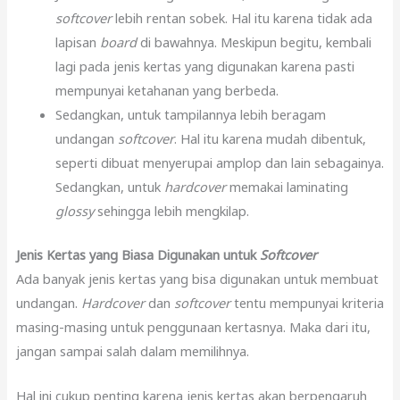
softcover
lebih rentan sobek. Hal itu karena tidak ada
lapisan
board
di bawahnya. Meskipun begitu, kembali
lagi pada jenis kertas yang digunakan karena pasti
mempunyai ketahanan yang berbeda.
Sedangkan, untuk tampilannya lebih beragam
undangan
softcover
. Hal itu karena mudah dibentuk,
seperti dibuat menyerupai amplop dan lain sebagainya.
Sedangkan, untuk
hardcover
memakai laminating
glossy
sehingga lebih mengkilap.
Jenis Kertas yang Biasa Digunakan untuk
Softcover
Ada banyak jenis kertas yang bisa digunakan untuk membuat
undangan.
Hardcover
dan
softcover
tentu mempunyai kriteria
masing-masing untuk penggunaan kertasnya. Maka dari itu,
jangan sampai salah dalam memilihnya.
Hal ini cukup penting karena jenis kertas akan berpengaruh