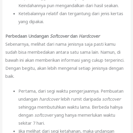
Keindahannya pun mengandalkan dari hasil seakan.
Ketebalannya relatif dan tergantung dari jenis kertas
yang dipakai.
Perbedaan Undangan
Softcover
dan
Hardcover
Sebenarnya, melihat dari nama jenisnya saja pasti kamu
sudah bisa membedakan antara satu sama lain. Namun, di
bawah ini akan memberikan informasi yang cukup terperinci.
Dengan begitu, akan lebih mengenal setiap jenisnya dengan
baik.
Pertama, dari segi waktu pengerjaannya. Pembuatan
undangan
hardcover
lebih rumit daripada
softcover
sehingga membutuhkan waktu lama. Berbeda halnya
dengan
softcover
yang hanya memerlukan waktu
sekitar 7 hari.
Jika melihat dari segi ketahanan, maka undangan