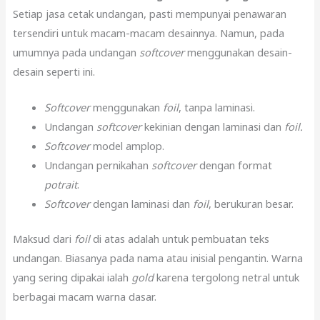
Setiap jasa cetak undangan, pasti mempunyai penawaran
tersendiri untuk macam-macam desainnya. Namun, pada
umumnya pada undangan
softcover
menggunakan desain-
desain seperti ini.
Softcover
menggunakan
foil
, tanpa laminasi.
Undangan
softcover
kekinian dengan laminasi dan
foil.
Softcover
model amplop.
Undangan pernikahan
softcover
dengan format
potrait
.
Softcover
dengan laminasi dan
foil
, berukuran besar.
Maksud dari
foil
di atas adalah untuk pembuatan teks
undangan. Biasanya pada nama atau inisial pengantin. Warna
yang sering dipakai ialah
gold
karena tergolong netral untuk
berbagai macam warna dasar.