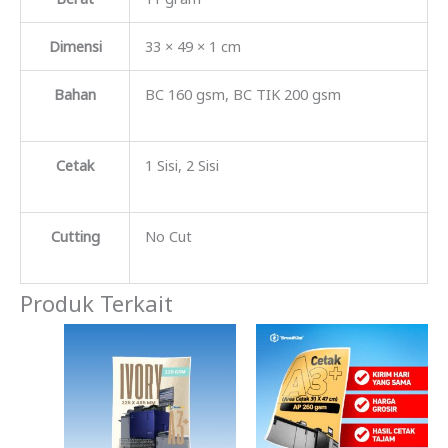
Dimensi
33 × 49 × 1 cm
Bahan
BC 160 gsm, BC TIK 200 gsm
Cetak
1 Sisi, 2 Sisi
Cutting
No Cut
Produk Terkait