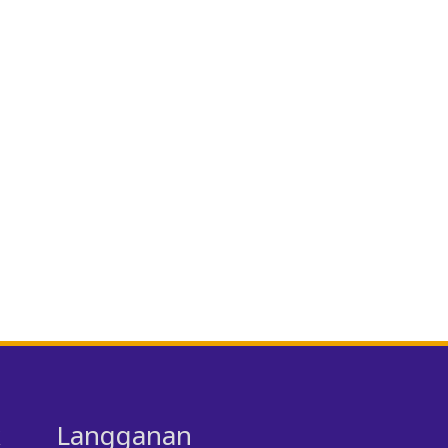
k
Langganan