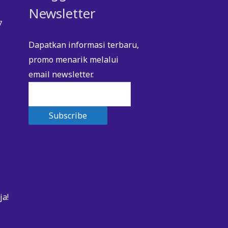
Newsletter
7
Dapatkan informasi terbaru,
promo menarik melalui
email newsletter.
ja!