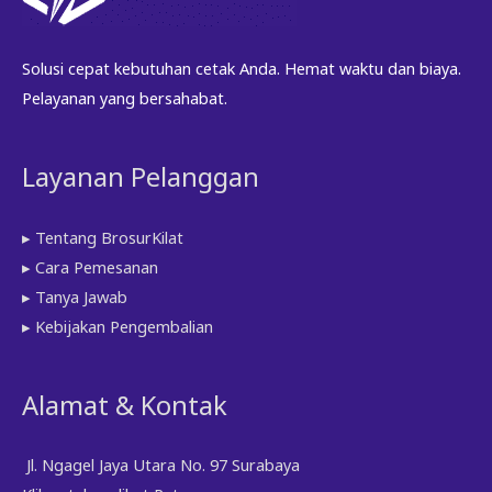
di
halaman
Solusi cepat kebutuhan cetak Anda. Hemat waktu dan biaya.
produk
Pelayanan yang bersahabat.
Layanan Pelanggan
▸ Tentang BrosurKilat
▸ Cara Pemesanan
▸ Tanya Jawab
▸ Kebijakan Pengembalian
Alamat & Kontak
Jl. Ngagel Jaya Utara No. 97 Surabaya