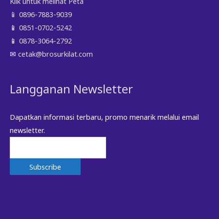
Klik untuk melihat Peta
📱
0896-7883-9039
📱
0851-0702-5242
📱
0878-3064-2792
✉
cetak@brosurkilat.com
Langganan Newsletter
Dapatkan informasi terbaru, promo menarik melalui email
newsletter.