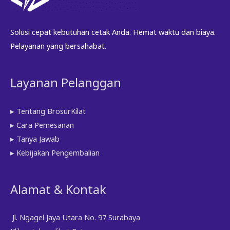
di
halaman
Solusi cepat kebutuhan cetak Anda. Hemat waktu dan biaya.
produk
Pelayanan yang bersahabat.
Layanan Pelanggan
▸ Tentang BrosurKilat
▸ Cara Pemesanan
▸ Tanya Jawab
▸ Kebijakan Pengembalian
Alamat & Kontak
Jl. Ngagel Jaya Utara No. 97 Surabaya