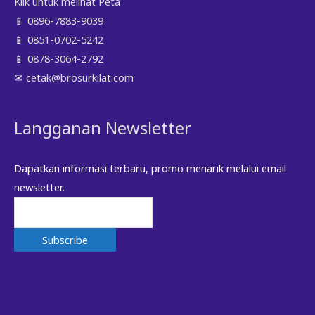
Klik untuk melihat Peta
📱
0896-7883-9039
📱
0851-0702-5242
📱
0878-3064-2792
✉
cetak@brosurkilat.com
Langganan Newsletter
Dapatkan informasi terbaru, promo menarik melalui email
newsletter.