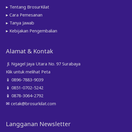
▸ Tentang BrosurKilat
▸ Cara Pemesanan
▸ Tanya Jawab
▸ Kebijakan Pengembalian
Alamat & Kontak
Jl. Ngagel Jaya Utara No. 97 Surabaya
Klik untuk melihat Peta
📱
0896-7883-9039
📱
0851-0702-5242
📱
0878-3064-2792
✉
cetak@brosurkilat.com
Langganan Newsletter