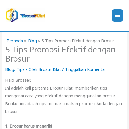
Lewati
ke
Men
konten
Uta
Beranda
Blog
5 Tips Promosi Efektif dengan Brosur
5 Tips Promosi Efektif dengan
Brosur
Blog
,
Tips
/ Oleh
Brosur Kilat
/
Tinggalkan Komentar
Halo Brozzer,
Ini adalah kali pertama Brosur Kilat, memberikan tips
mengenai cara yang efektif dengan menggunakan brosur.
Berikut ini adalah tips memaksimalkan promosi Anda dengan
brosur.
1. Brosur harus menarik!