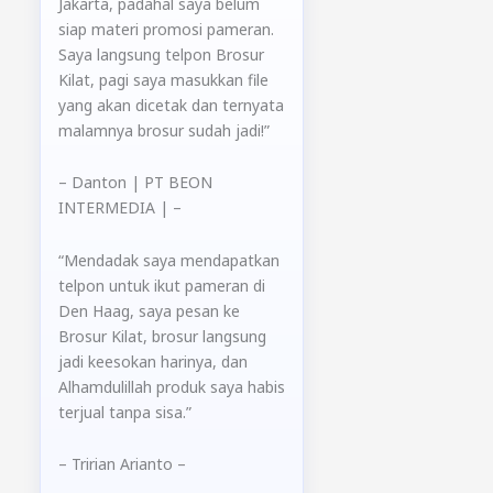
Jakarta, padahal saya belum
siap materi promosi pameran.
Saya langsung telpon Brosur
Kilat, pagi saya masukkan file
yang akan dicetak dan ternyata
malamnya brosur sudah jadi!”
– Danton
| PT BEON
INTERMEDIA |
–
“Mendadak saya mendapatkan
telpon untuk ikut pameran di
Den Haag, saya pesan ke
Brosur Kilat, brosur langsung
jadi keesokan harinya, dan
Alhamdulillah produk saya habis
terjual tanpa sisa.”
– Tririan Arianto –