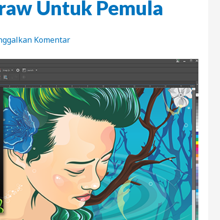
Draw Untuk Pemula
nggalkan Komentar