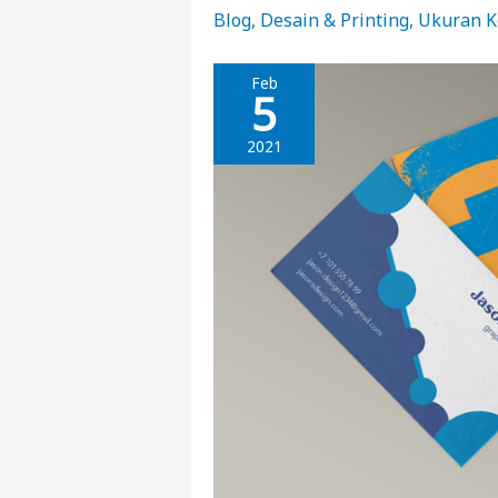
Blog
,
Desain & Printing
,
Ukuran K
Feb
5
2021