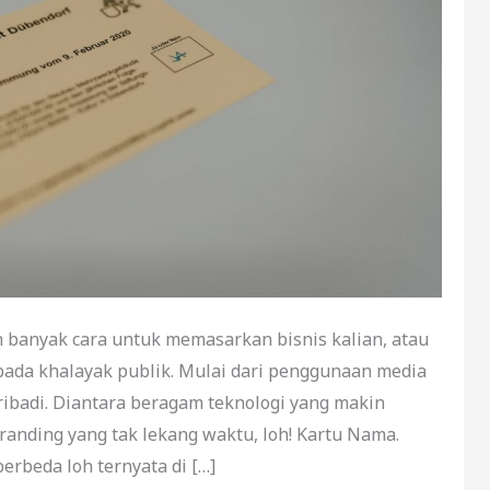
ah banyak cara untuk memasarkan bisnis kalian, atau
pada khalayak publik. Mulai dari penggunaan media
ribadi. Diantara beragam teknologi yang makin
randing yang tak lekang waktu, loh! Kartu Nama.
erbeda loh ternyata di […]