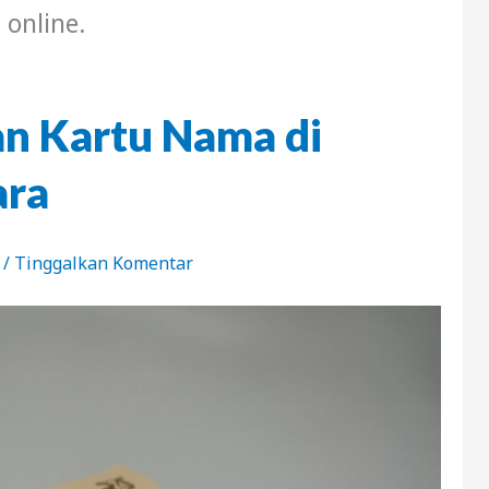
online.
n Kartu Nama di
ara
t
/
Tinggalkan Komentar