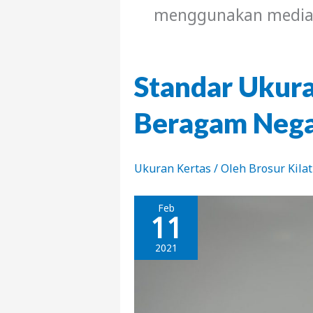
menggunakan media 
Standar Ukura
Beragam Neg
Ukuran Kertas
/ Oleh
Brosur Kila
Feb
11
2021