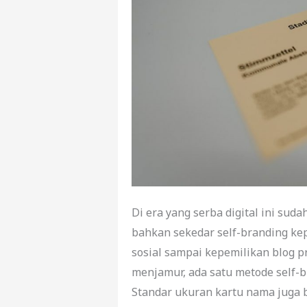
Di era yang serba digital ini sud
bahkan sekedar self-branding ke
sosial sampai kepemilikan blog p
menjamur, ada satu metode self-b
Standar ukuran kartu nama juga b