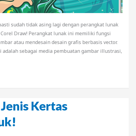
pasti sudah tidak asing lagi dengan perangkat lunak
, Corel Draw! Perangkat lunak ini memiliki fungsi
bar atau mendesain desain grafis berbasis vector.
ni adalah sebagai media pembuatan gambar illustrasi,
Jenis Kertas
uk!