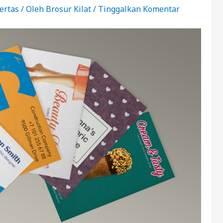
ertas
/ Oleh
Brosur Kilat
/
Tinggalkan Komentar