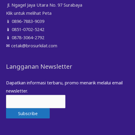
Jl. Ngagel Jaya Utara No. 97 Surabaya
Klik untuk melihat Peta
📱
0896-7883-9039
📱
0851-0702-5242
📱
0878-3064-2792
✉
cetak@brosurkilat.com
Langganan Newsletter
Dapatkan informasi terbaru, promo menarik melalui email
newsletter.