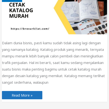
Dalam dunia bisnis, pasti kamu sudah tidak asing lagi dengan
yang namanya katalog. Katalog produk yang menarik, ternyata
mampu menarik lebih banyak calon pembeli dan meningkatkan
trafik penjualan. Hal ini berarti, saat kamu sedang menjalankan
suatu bisnis maka penting bagimu untuk cetak katalog murah
dengan desain katalog yang memikat. Katalog memang terlihat
sangat sederhana, walaupun
Cetak
Read More »
Katalog
Murah
Agar
Bisnis