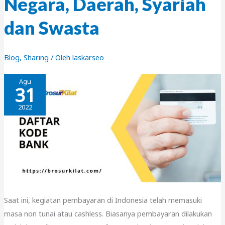
Negara, Daerah, Syariah
dan Swasta
Blog
,
Sharing
/ Oleh
laskarseo
Agu
31
2022
Saat ini, kegiatan pembayaran di Indonesia telah memasuki
masa non tunai atau cashless. Biasanya pembayaran dilakukan