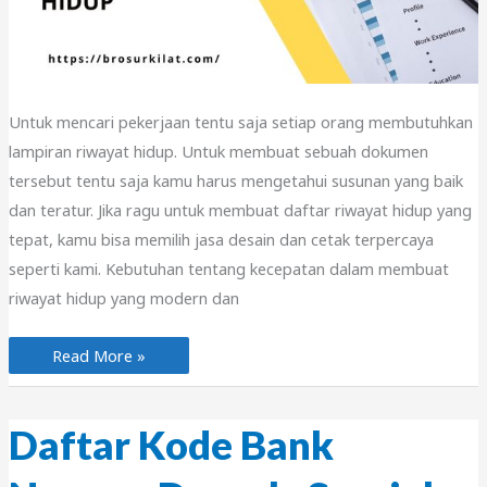
Untuk mencari pekerjaan tentu saja setiap orang membutuhkan
lampiran riwayat hidup. Untuk membuat sebuah dokumen
tersebut tentu saja kamu harus mengetahui susunan yang baik
dan teratur. Jika ragu untuk membuat daftar riwayat hidup yang
tepat, kamu bisa memilih jasa desain dan cetak terpercaya
seperti kami. Kebutuhan tentang kecepatan dalam membuat
riwayat hidup yang modern dan
Jasa
Read More »
Cetak
Daftar
Riwayat
Hidup
Profesional
Daftar Kode Bank