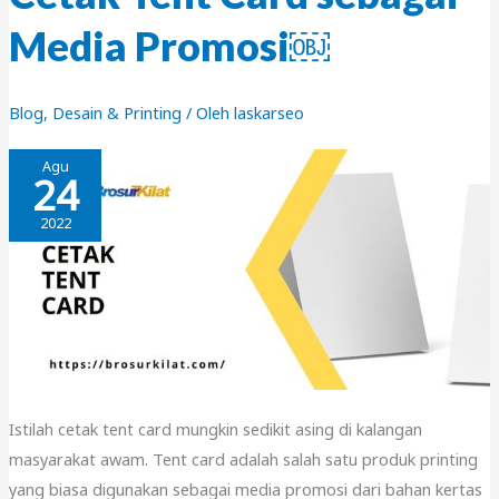
Media Promosi￼
Blog
,
Desain & Printing
/ Oleh
laskarseo
Agu
24
2022
Istilah cetak tent card mungkin sedikit asing di kalangan
masyarakat awam. Tent card adalah salah satu produk printing
yang biasa digunakan sebagai media promosi dari bahan kertas