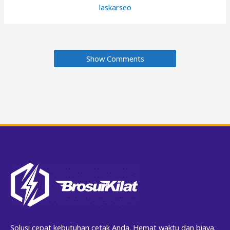
laskarseo
Show Comments
Solusi cepat kebutuhan cetak Anda. Hemat waktu dan biaya.