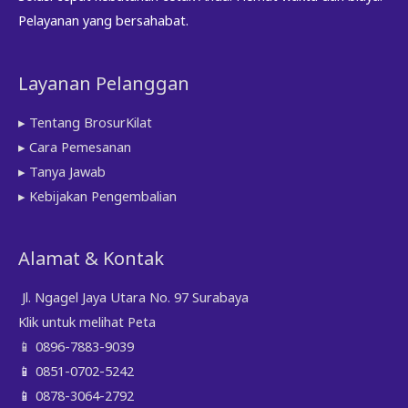
Pelayanan yang bersahabat.
Layanan Pelanggan
▸ Tentang BrosurKilat
▸ Cara Pemesanan
▸ Tanya Jawab
▸ Kebijakan Pengembalian
Alamat & Kontak
Jl. Ngagel Jaya Utara No. 97 Surabaya
Klik untuk melihat Peta
📱
0896-7883-9039
📱
0851-0702-5242
📱
0878-3064-2792