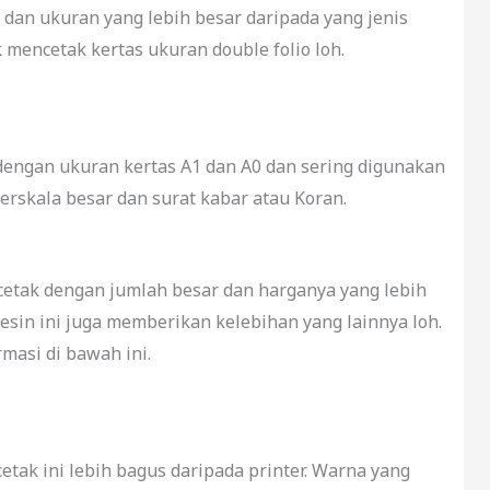
k dan ukuran yang lebih besar daripada yang jenis
k mencetak kertas ukuran double folio loh.
engan ukuran kertas A1 dan A0 dan sering digunakan
rskala besar dan surat kabar atau Koran.
cetak dengan jumlah besar dan harganya yang lebih
sin ini juga memberikan kelebihan yang lainnya loh.
rmasi di bawah ini.
etak ini lebih bagus daripada printer. Warna yang