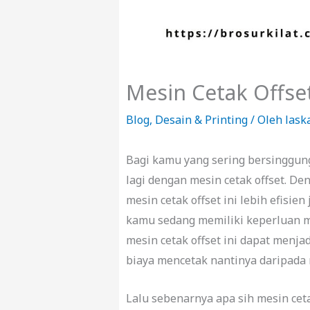
Mesin Cetak Offse
Blog
,
Desain & Printing
/ Oleh
lask
Bagi kamu yang sering bersinggun
lagi dengan mesin cetak offset. 
mesin cetak offset ini lebih efisie
kamu sedang memiliki keperluan 
mesin cetak offset ini dapat menj
biaya mencetak nantinya daripada
Lalu sebenarnya apa sih mesin ceta