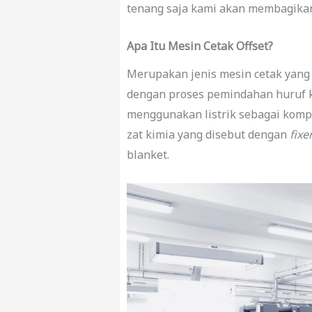
tenang saja kami akan membagikan
Apa Itu Mesin Cetak Offset?
Merupakan jenis mesin cetak yang
dengan proses pemindahan huruf k
menggunakan listrik sebagai kom
zat kimia yang disebut dengan
fixe
blanket.