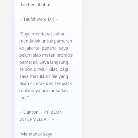
dan bersahabat.”
– Taufshwara D
|
–
“Saya mendapat kabar
mendadak untuk pameran
ke Jakarta, padahal saya
belum siap materi promosi
pameran. Saya langsung
telpon Brosur Kilat, pagi
saya masukkan file yang
akan dicetak dan ternyata
malamnya brosur sudah
jadi!”
– Danton
| PT BEON
INTERMEDIA |
–
“Mendadak saya