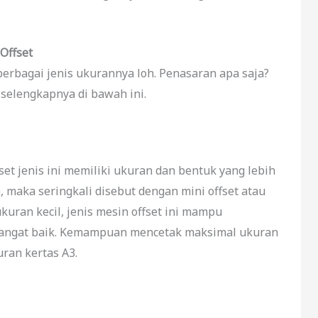
Offset
berbagai jenis ukurannya loh. Penasaran apa saja?
elengkapnya di bawah ini.
set jenis ini memiliki ukuran dan bentuk yang lebih
a, maka seringkali disebut dengan mini offset atau
kuran kecil, jenis mesin offset ini mampu
 sangat baik. Kemampuan mencetak maksimal ukuran
uran kertas A3.