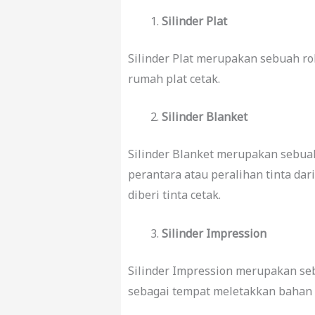
Silinder Plat
Silinder Plat merupakan sebuah rol
rumah plat cetak.
Silinder Blanket
Silinder Blanket merupakan sebuah
perantara atau peralihan tinta dar
diberi tinta cetak.
Silinder Impression
Silinder Impression merupakan seb
sebagai tempat meletakkan bahan m