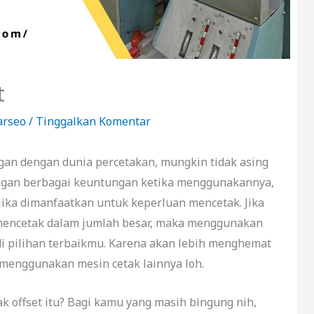
t
arseo
/
Tinggalkan Komentar
gan dengan dunia percetakan, mungkin tidak asing
Dengan berbagai keuntungan ketika menggunakannya,
n jika dimanfaatkan untuk keperluan mencetak. Jika
mencetak dalam jumlah besar, maka menggunakan
adi pilihan terbaikmu. Karena akan lebih menghemat
 menggunakan mesin cetak lainnya loh.
k offset itu? Bagi kamu yang masih bingung nih,