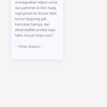
mendapatkan telpon untuk
ikut pameran di Den Haag,
saya pesan ke Brosur Kilat,
brosur langsung jadi
keesokan harinya, dan
Alhamdulillah produk saya
habis terjual tanpa sisa.”
– Tririan Arianto –