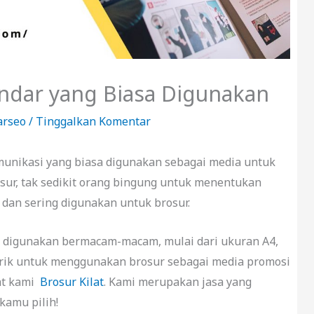
ndar yang Biasa Digunakan
arseo
/
Tinggalkan Komentar
unikasi yang biasa digunakan sebagai media untuk
sur, tak sedikit orang bingung untuk menentukan
 dan sering digunakan untuk brosur.
g digunakan bermacam-macam, mulai dari ukuran A4,
rtarik untuk menggunakan brosur sebagai media promosi
at kami
Brosur Kilat
. Kami merupakan jasa yang
kamu pilih!