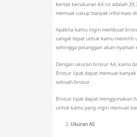
kertas berukuran A4 ini adalah 29
memuat cukup banyak informasi di
Apabila kamu ingin membuat brosu
sangat tepat untuk kamu memilih u
sehingga pelanggan akan nyaman 
Dengan ukuran brosur A4, kamu dap
Brosur lipat dapat memuat banyak 
sebuah brosur.
Brosur lipat dapat menggunakan ha
untuk kamu yang ingin memuat ban
Ukuran A5