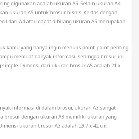
ring digunakan adalah ukuran A5. Selain ukuran A4,
an ukuran A5 untuk brosur bisnis. Kertas dengan
ecil dari A4 atau dapat dibilang ukuran A5 merupakan
uk kamu yang hanya ingin menulis point-point penting
 mampu memuat banyak informasi, sehingga brosur ini
 simple. Dimensi dari ukuran brosur A5 adalah 21 x
yak informasi di dalam brosur, ukuran A3 sangat
a brosur dengan ukuran A3 memiliki ukuran yang
Dimensi ukuran brosur A3 adalah 29.7 x 42 cm.