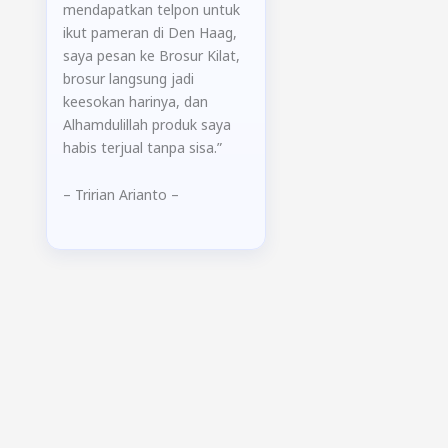
mendapatkan telpon untuk
ikut pameran di Den Haag,
saya pesan ke Brosur Kilat,
brosur langsung jadi
keesokan harinya, dan
Alhamdulillah produk saya
habis terjual tanpa sisa.”
– Tririan Arianto –