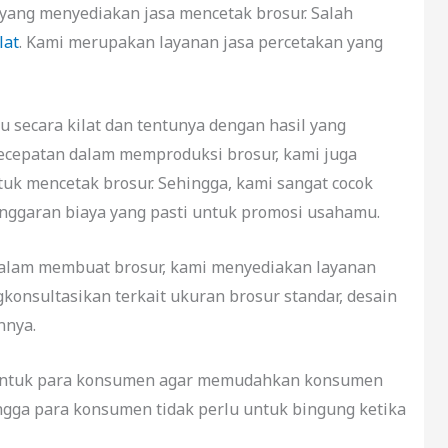
yang menyediakan jasa mencetak brosur. Salah
lat
. Kami merupakan layanan jasa percetakan yang
ecara kilat dan tentunya dengan hasil yang
cepatan dalam memproduksi brosur, kami juga
k mencetak brosur. Sehingga, kami sangat cocok
nggaran biaya yang pasti untuk promosi usahamu.
alam membuat brosur, kami menyediakan layanan
konsultasikan terkait ukuran brosur standar, desain
nnya.
 untuk para konsumen agar memudahkan konsumen
ingga para konsumen tidak perlu untuk bingung ketika