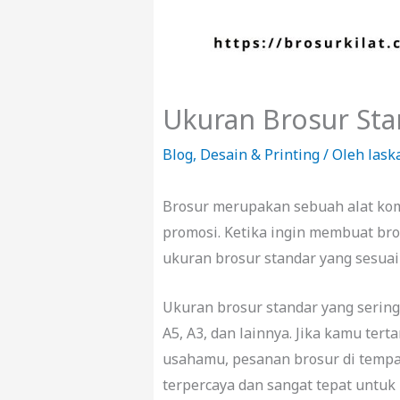
Ukuran Brosur Sta
Blog
,
Desain & Printing
/ Oleh
lask
Brosur merupakan sebuah alat kom
promosi. Ketika ingin membuat bro
ukuran brosur standar yang sesuai
Ukuran brosur standar yang serin
A5, A3, dan lainnya. Jika kamu te
usahamu, pesanan brosur di temp
terpercaya dan sangat tepat untuk 