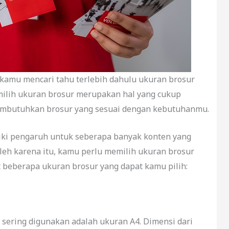
 kamu mencari tahu terlebih dahulu ukuran brosur
milih ukuran brosur merupakan hal yang cukup
embutuhkan brosur yang sesuai dengan kebutuhanmu.
iki pengaruh untuk seberapa banyak konten yang
leh karena itu, kamu perlu memilih ukuran brosur
t beberapa ukuran brosur yang dapat kamu pilih:
 sering digunakan adalah ukuran A4. Dimensi dari