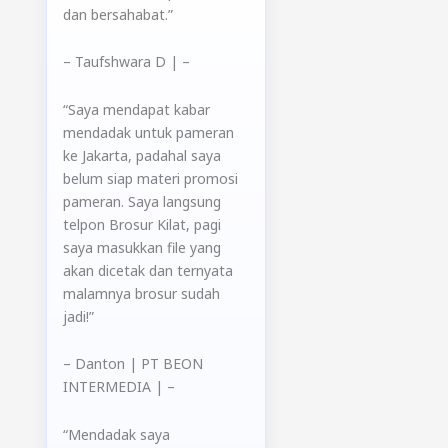
dan bersahabat.”
– Taufshwara D
|
–
“Saya mendapat kabar
mendadak untuk pameran
ke Jakarta, padahal saya
belum siap materi promosi
pameran. Saya langsung
telpon Brosur Kilat, pagi
saya masukkan file yang
akan dicetak dan ternyata
malamnya brosur sudah
jadi!”
– Danton
| PT BEON
INTERMEDIA |
–
“Mendadak saya