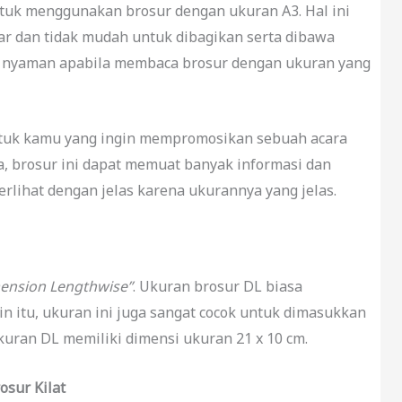
tuk menggunakan brosur dengan ukuran A3. Hal ini
ar dan tidak mudah untuk dibagikan serta dibawa
 nyaman apabila membaca brosur dengan ukuran yang
ntuk kamu yang ingin mempromosikan sebuah acara
na, brosur ini dapat memuat banyak informasi dan
terlihat dengan jelas karena ukurannya yang jelas.
ension Lengthwise”
. Ukuran brosur DL biasa
in itu, ukuran ini juga sangat cocok untuk dimasukkan
uran DL memiliki dimensi ukuran 21 x 10 cm.
osur Kilat