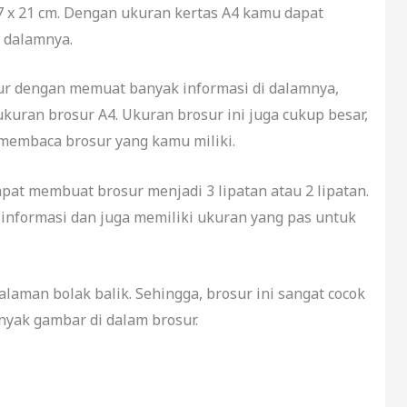
,7 x 21 cm. Dengan ukuran kertas A4 kamu dapat
 dalamnya.
r dengan memuat banyak informasi di dalamnya,
kuran brosur A4. Ukuran brosur ini juga cukup besar,
membaca brosur yang kamu miliki.
at membuat brosur menjadi 3 lipatan atau 2 lipatan.
informasi dan juga memiliki ukuran yang pas untuk
laman bolak balik. Sehingga, brosur ini sangat cocok
yak gambar di dalam brosur.