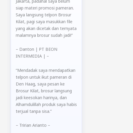
Jakarta, padahal saya belum
siap materi promosi pameran.
Saya langsung telpon Brosur
Kilat, pagi saya masukkan file
yang akan dicetak dan ternyata
malamnya brosur sudah jadi!”
– Danton
| PT BEON
INTERMEDIA |
–
“Mendadak saya mendapatkan
telpon untuk ikut pameran di
Den Haag, saya pesan ke
Brosur Kilat, brosur langsung
jadi keesokan harinya, dan
Alhamdulillah produk saya habis
terjual tanpa sisa.”
– Tririan Arianto –