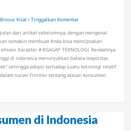
Brosur Kilat
/
Tinggalkan Komentar
njutan dari artikel sebelumnya, dengan mengenal
kan semakin membuat Anda bisa menciptakan
ng efisien. Karakter #4:GAGAP TEKNOLOGI. Rendahnya
tinggi di indonesia menunjukkan bahwa mayoritas
ek” sehingga adopsi terhadap suatu teknologi relatif
k dalam survei Frontier tentang alasan konsumen
umen di Indonesia