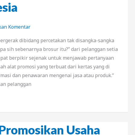
sia
kan Komentar
bergerak dibidang percetakan tak disangka-sangka
a sih sebenarnya brosur itu?” dari pelanggan setia
pat berpikir sejenak untuk menjawab pertanyaan
lah alat promosi yang terbuat dari kertas yang di
rmasi dan penawaran mengenai jasa atau produk.”
dan pelanggan
 Promosikan Usaha