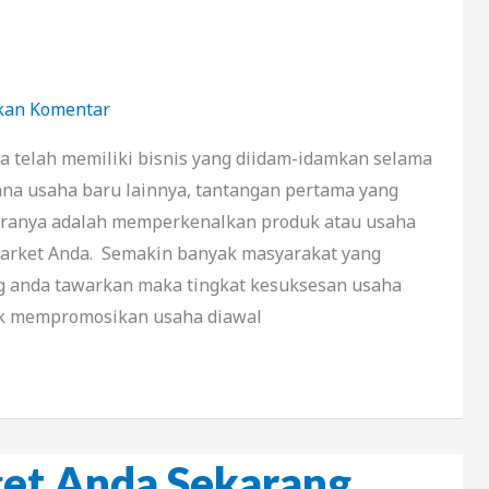
kan Komentar
a telah memiliki bisnis yang diidam-idamkan selama
na usaha baru lainnya, tantangan pertama yang
taranya adalah memperkenalkan produk atau usaha
market Anda. Semakin banyak masyarakat yang
g anda tawarkan maka tingkat kesuksesan usaha
uk mempromosikan usaha diawal
get Anda Sekarang