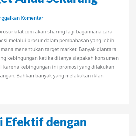
nggalkan Komentar
i brosurkilat.com akan sharing lagi bagaimana cara
si melalui brosur dalam pembahasan yang lebih
imana menentukan target market. Banyak diantara
ng kebingungan ketika ditanya siapakah konsumen
il karena kebingungan ini promosi yang dilakukan
pangan. Bahkan banyak yang melakukan iklan
i Efektif dengan